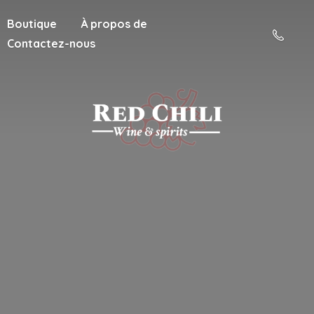
Boutique
À propos de
Contactez-nous